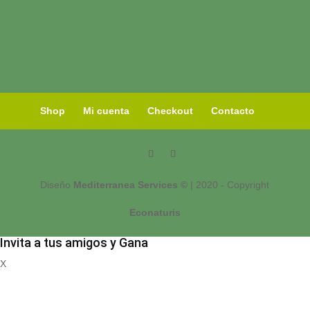
Shop
Mi cuenta
Checkout
Contacto
Diseño
Mediterranea Services ©
| 2020 - Copyright
Econaturis
Invita a tus amigos y Gana
X