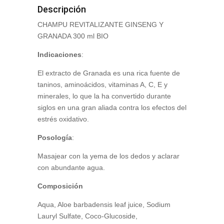
Descripción
CHAMPU REVITALIZANTE GINSENG Y
GRANADA 300 ml BIO
Indicaciones
:
El extracto de Granada es una rica fuente de
taninos, aminoácidos, vitaminas A, C, E y
minerales, lo que la ha convertido durante
siglos en una gran aliada contra los efectos del
estrés oxidativo.
Posología
:
Masajear con la yema de los dedos y aclarar
con abundante agua.
Composición
Aqua, Aloe barbadensis leaf juice, Sodium
Lauryl Sulfate, Coco-Glucoside,