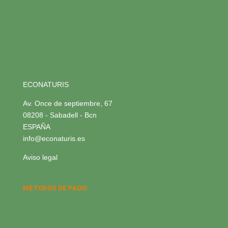
ECONATURIS
Av. Once de septiembre, 67
08208 - Sabadell - Bcn
ESPAÑA
info@econaturis.es
Aviso legal
MÉTODOS DE PAGO: