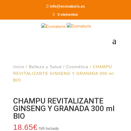
Recomendar a un Amigo
info@econaturis.es
0 elementos
Inicio
/
Belleza y Salud
/
Cosmética
/ CHAMPU
REVITALIZANTE GINSENG Y GRANADA 300 ml
BIO
CHAMPU REVITALIZANTE
GINSENG Y GRANADA 300 ml
BIO
18.65
€
IVA Incluido