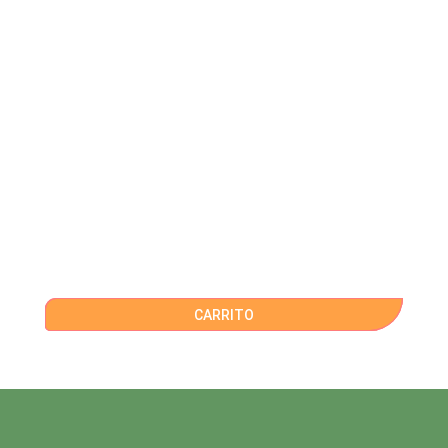
CARRITO