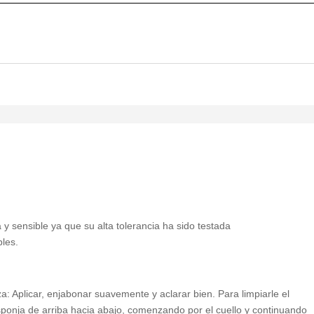
 y sensible ya que su alta tolerancia ha sido testada
bles.
a: Aplicar, enjabonar suavemente y aclarar bien. Para limpiarle el
sponja de arriba hacia abajo, comenzando por el cuello y continuando