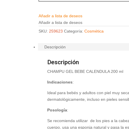
Añadir a lista de deseos
Añadir a lista de deseos
SKU:
259623
Categoría:
Cosmética
Descripción
Descripción
CHAMPU GEL BEBE CALENDULA 200 ml
Indicaciones
:
Ideal para bebés y adultos con piel muy seca
dermatológicamente, incluso en pieles sensi
Posología
:
Se recomienda utilizar de los pies a la cabez
cuerpo, usa una esponja natural y pasa la e