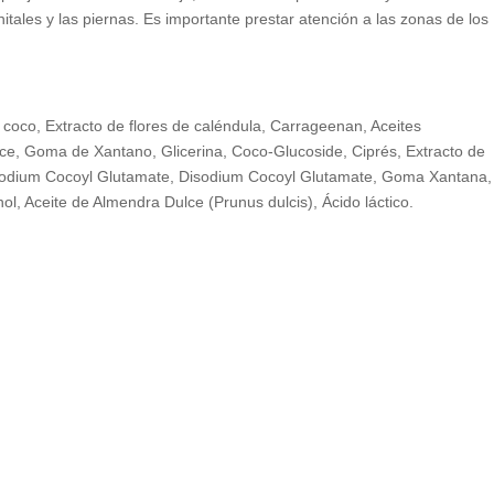
enitales y las piernas. Es importante prestar atención a las zonas de los
 coco, Extracto de flores de caléndula, Carrageenan, Aceites
lce, Goma de Xantano, Glicerina, Coco-Glucoside, Ciprés, Extracto de
, Sodium Cocoyl Glutamate, Disodium Cocoyl Glutamate, Goma Xantana,
hol, Aceite de Almendra Dulce (Prunus dulcis), Ácido láctico.