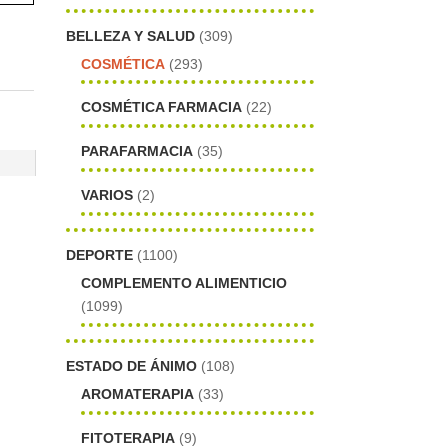
BELLEZA Y SALUD
(309)
COSMÉTICA
(293)
COSMÉTICA FARMACIA
(22)
PARAFARMACIA
(35)
VARIOS
(2)
DEPORTE
(1100)
COMPLEMENTO ALIMENTICIO
(1099)
ESTADO DE ÁNIMO
(108)
AROMATERAPIA
(33)
FITOTERAPIA
(9)