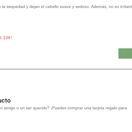
de la sequedad y dejan el cabello suave y sedoso. Además, no es irritan
0.10
€
!
ucto
un amigo o un ser querido? ¡Puedes comprar una tarjeta regalo para