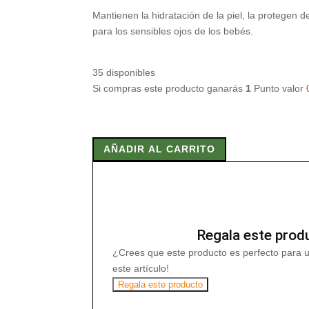
Mantienen la hidratación de la piel, la protegen 
para los sensibles ojos de los bebés.
35 disponibles
Si compras este producto ganarás
1
Punto valor
CHAMPU
GEL
AÑADIR AL CARRITO
BEBE
CALENDULA
200
ml
cantidad
Regala este prod
¿Crees que este producto es perfecto para 
este artículo!
Regala este producto