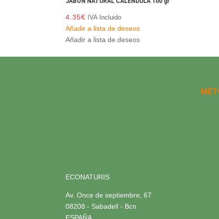
JABON NATURAL CALENDULA 100 gr
4.35
€
IVA Incluido
Añadir a lista de deseos
Añadir a lista de deseos
MÉT
ECONATURIS
Av. Once de septiembre, 67
08208 - Sabadell - Bcn
ESPAÑA