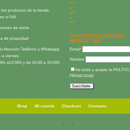
 los productos de la tienda
yen el IVA
ciones de venta
SUSCRÍBETE A NUESTRA
ica de privacidad
NEWSLETTER:
Email*
io Atención Teléfono y Whatsapp
 a viernes:
Nombre
00h a13:00h y de 16:00 a 19:00h
He leído y acepto la
POLÍTIC
PRIVACIDAD
Shop
Mi cuenta
Checkout
Contacto