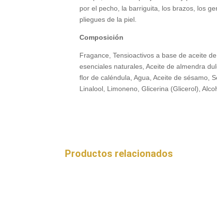
por el pecho, la barriguita, los brazos, los g
pliegues de la piel.
Composición
Fragance, Tensioactivos a base de aceite de
esenciales naturales, Aceite de almendra du
flor de caléndula, Agua, Aceite de sésamo
Linalool, Limoneno, Glicerina (Glicerol), Alco
Productos relacionados