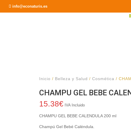
Recomendar a un Amigo
info@econaturis.es
Inicio
/
Belleza y Salud
/
Cosmética
/ CHAM
CHAMPU GEL BEBE CALEN
15.38
€
IVA Incluido
CHAMPU GEL BEBE CALENDULA 200 ml
Champú Gel Bebé Caléndula.