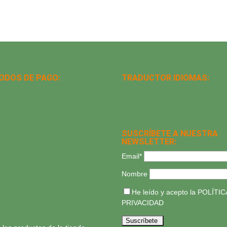
ODOS DE PAGO:
TRADUCTOR IDIOMAS:
SUSCRÍBETE A NUESTRA
NEWSLETTER:
Email*
Nombre
He leído y acepto la
POLÍTIC
PRIVACIDAD