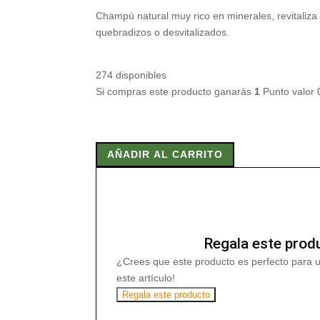
Champú natural muy rico en minerales, revitaliza 
quebradizos o desvitalizados.
274 disponibles
Si compras este producto ganarás
1
Punto valor
CHAMPU
DE
AÑADIR AL CARRITO
ARCILLA-
AZUFRE
250cc
cantidad
Regala este prod
¿Crees que este producto es perfecto para 
este artículo!
Regala este producto