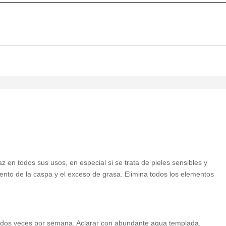
 en todos sus usos, en especial si se trata de pieles sensibles y
nto de la caspa y el exceso de grasa. Elimina todos los elementos
e dos veces por semana. Aclarar con abundante agua templada.