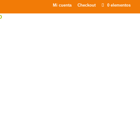
×
Mi cuenta
Checkout
0 elementos
O