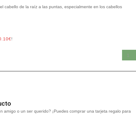
el cabello de la raíz a las puntas, especialmente en los cabellos
0.10
€
!
ucto
un amigo o un ser querido? ¡Puedes comprar una tarjeta regalo para