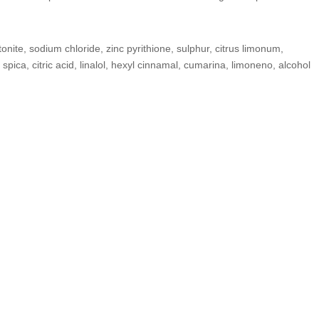
onite, sodium chloride, zinc pyrithione, sulphur, citrus limonum,
spica, citric acid, linalol, hexyl cinnamal, cumarina, limoneno, alcohol