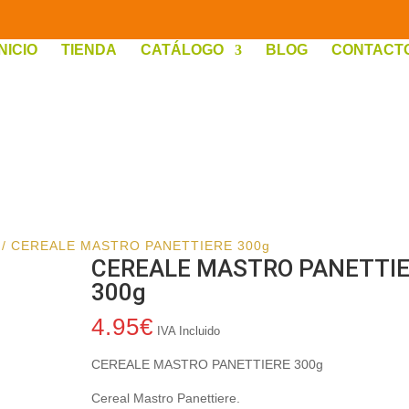
INICIO
TIENDA
CATÁLOGO
BLOG
CONTACT
/ CEREALE MASTRO PANETTIERE 300g
CEREALE MASTRO PANETTI
300g
4.95
€
IVA Incluido
CEREALE MASTRO PANETTIERE 300g
Cereal Mastro Panettiere.