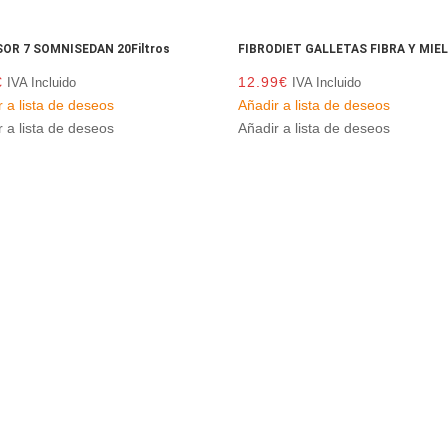
OR 7 SOMNISEDAN 20Filtros
FIBRODIET GALLETAS FIBRA Y MIE
€
12.99
€
IVA Incluido
IVA Incluido
r a lista de deseos
Añadir a lista de deseos
r a lista de deseos
Añadir a lista de deseos