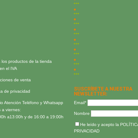
 los productos de la tienda
yen el IVA
ciones de venta
SUSCRÍBETE A NUESTRA
ica de privacidad
NEWSLETTER:
Email*
io Atención Teléfono y Whatsapp
 a viernes:
Nombre
00h a13:00h y de 16:00 a 19:00h
He leído y acepto la
POLÍTIC
PRIVACIDAD