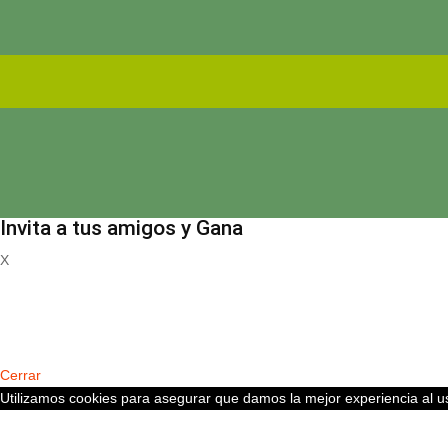
Invita a tus amigos y Gana
X
Registrate
Cerrar
Utilizamos cookies para asegurar que damos la mejor experiencia al us