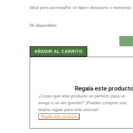
Ideal para acompañar un ligero desayuno o merienda.
66 disponibles
CEREALE
MASTRO
AÑADIR AL CARRITO
PANETTIERE
300g
cantidad
Regala este product
¿Crees que este producto es perfecto para un
amigo o un ser querido? ¡Puedes comprar una
tarjeta regalo para este artículo!
Regala este producto