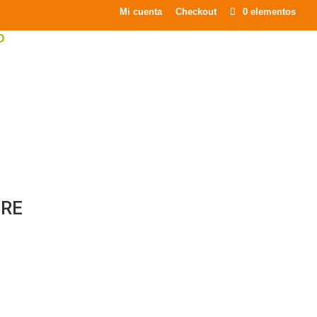
×
Mi cuenta
Checkout
0 elementos
O
ERE