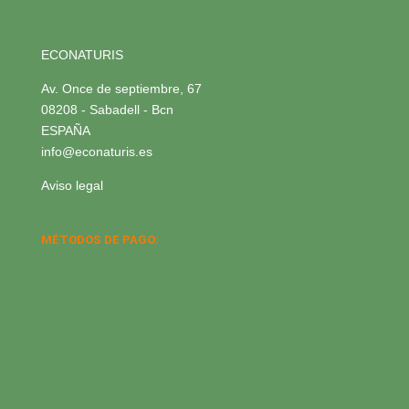
ECONATURIS
Av. Once de septiembre, 67
08208 - Sabadell - Bcn
ESPAÑA
info@econaturis.es
Aviso legal
MÉTODOS DE PAGO: