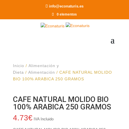
Recomendar a un Amigo
info@econaturis.es
0 elementos
Inicio
/
Alimentación y
Dieta
/
Alimentación
/ CAFE NATURAL MOLIDO
BIO 100% ARABICA 250 GRAMOS
CAFE NATURAL MOLIDO BIO
100% ARABICA 250 GRAMOS
4.73
€
IVA Incluido