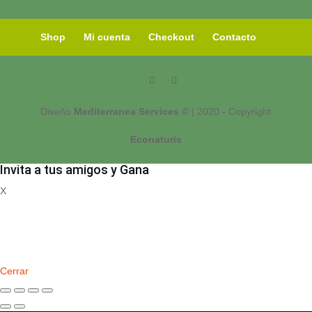
Shop
Mi cuenta
Checkout
Contacto
Diseño
Mediterranea Services ©
| 2020 - Copyright
Econaturis
Invita a tus amigos y Gana
X
Registrate
Cerrar