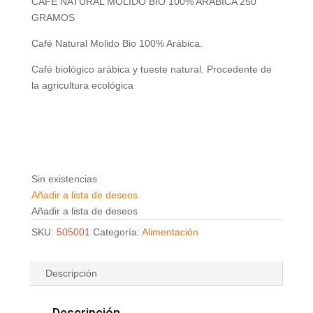
CAFE NATURAL MOLIDO BIO 100% ARABICA 250
GRAMOS
Café Natural Molido Bio 100% Arábica.
Café biológico arábica y tueste natural. Procedente de
la agricultura ecológica
Sin existencias
Añadir a lista de deseos
Añadir a lista de deseos
SKU:
505001
Categoría:
Alimentación
Descripción
Descripción