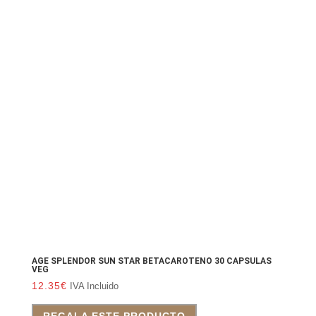
AGE SPLENDOR SUN STAR BETACAROTENO 30 CAPSULAS
VEG
12.35
€
IVA Incluido
REGALA ESTE PRODUCTO