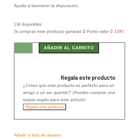
Ayuda a favorecer la depuración.
134 disponibles
Si compras este producto ganarás
1
Punto valor
0.10
€
!
BITRANSAMIN
AÑADIR AL CARRITO
60
Caps
cantidad
Regala este producto
¿Crees que este producto es perfecto para un
amigo o un ser querido? ¡Puedes comprar una
tarjeta regalo para este artículo!
Regala este producto
Añadir a lista de deseos