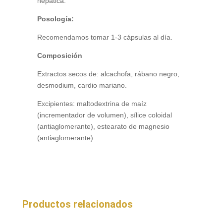
hepática.
Posología:
Recomendamos tomar 1-3 cápsulas al día.
Composición
Extractos secos de: alcachofa, rábano negro,
desmodium, cardio mariano.
Excipientes: maltodextrina de maíz
(incrementador de volumen), sílice coloidal
(antiaglomerante), estearato de magnesio
(antiaglomerante)
Productos relacionados