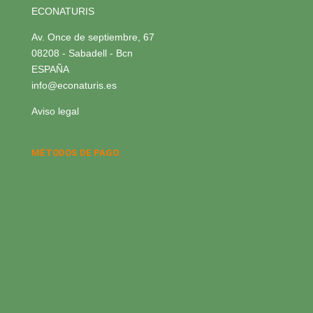
ECONATURIS
Av. Once de septiembre, 67
08208 - Sabadell - Bcn
ESPAÑA
info@econaturis.es
Aviso legal
MÉTODOS DE PAGO: