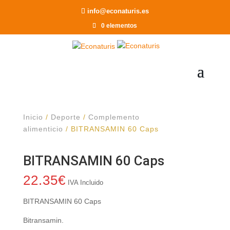
Recomendar a un Amigo
info@econaturis.es
0 elementos
Inicio
/
Deporte
/
Complemento
alimenticio
/ BITRANSAMIN 60 Caps
BITRANSAMIN 60 Caps
22.35
€
IVA Incluido
BITRANSAMIN 60 Caps
Bitransamin.