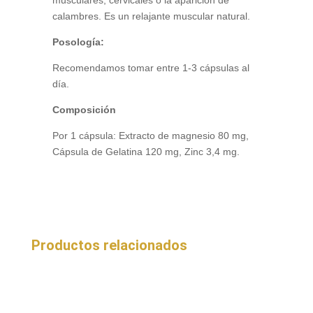
musculares, cervicales o la aparición de
calambres. Es un relajante muscular natural.
Posología:
Recomendamos tomar entre 1-3 cápsulas al
día.
Composición
Por 1 cápsula: Extracto de magnesio 80 mg,
Cápsula de Gelatina 120 mg, Zinc 3,4 mg.
Productos relacionados