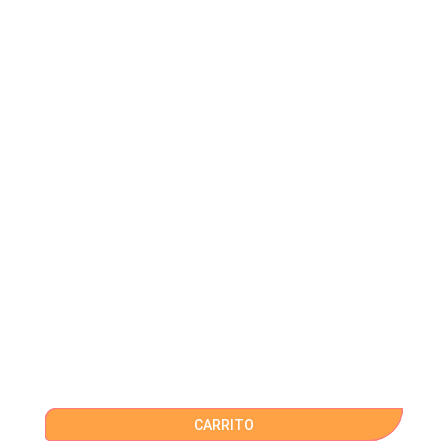
CARRITO