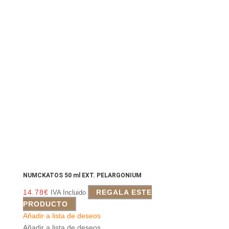
NUMCKATOS 50 ml EXT. PELARGONIUM
14.78
€
REGALA ESTE
IVA Incluido
PRODUCTO
Añadir a lista de deseos
Añadir a lista de deseos