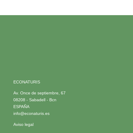
ECONATURIS
Av. Once de septiembre, 67
08208 - Sabadell - Bcn
ESPAÑA
info@econaturis.es
Aviso legal