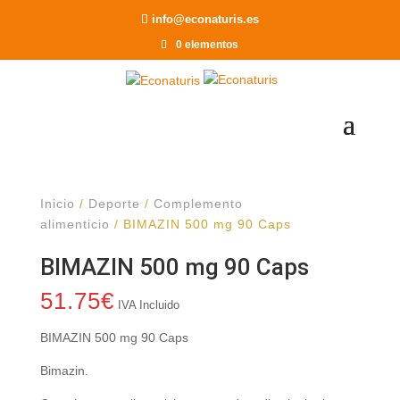
Recomendar a un Amigo
info@econaturis.es
0 elementos
Inicio
/
Deporte
/
Complemento
alimenticio
/ BIMAZIN 500 mg 90 Caps
BIMAZIN 500 mg 90 Caps
51.75
€
IVA Incluido
BIMAZIN 500 mg 90 Caps
Bimazin.