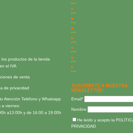
 los productos de la tienda
yen el IVA
ciones de venta
SUSCRÍBETE A NUESTRA
ica de privacidad
NEWSLETTER:
Email*
io Atención Teléfono y Whatsapp
 a viernes:
Nombre
00h a13:00h y de 16:00 a 19:00h
He leído y acepto la
POLÍTIC
PRIVACIDAD