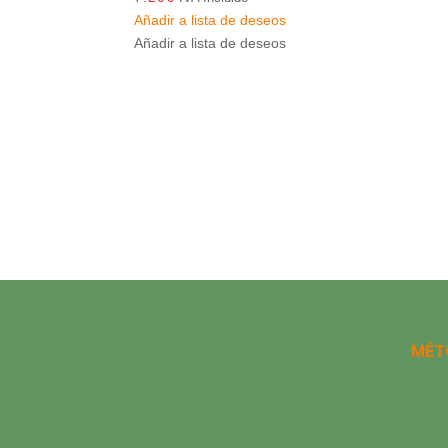
Añadir a lista de deseos
Añadir a lista de deseos
MÉT