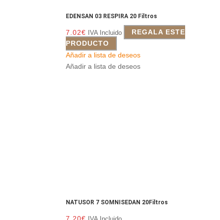
EDENSAN 03 RESPIRA 20 Filtros
7.02
€
REGALA ESTE
IVA Incluido
PRODUCTO
Añadir a lista de deseos
Añadir a lista de deseos
NATUSOR 7 SOMNISEDAN 20Filtros
7.20
€
IVA Incluido