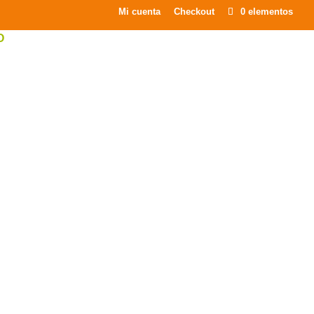
×
Mi cuenta
Checkout
0 elementos
O