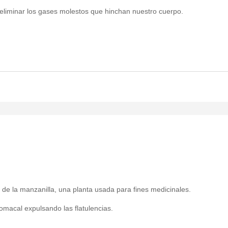
y eliminar los gases molestos que hinchan nuestro cuerpo.
 de la manzanilla, una planta usada para fines medicinales.
stomacal expulsando las flatulencias.