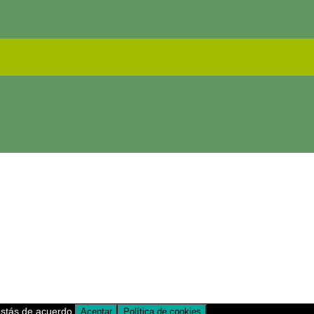
estás de acuerdo.
Aceptar
Política de cookies