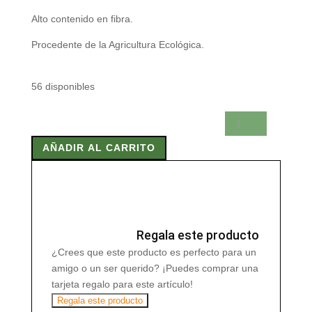
Alto contenido en fibra.
Procedente de la Agricultura Ecológica.
56 disponibles
BEBIDA
DE
AÑADIR AL CARRITO
AVENA
BIO
1
Litro
cantidad
Regala este producto
¿Crees que este producto es perfecto para un
amigo o un ser querido? ¡Puedes comprar una
tarjeta regalo para este artículo!
Regala este producto