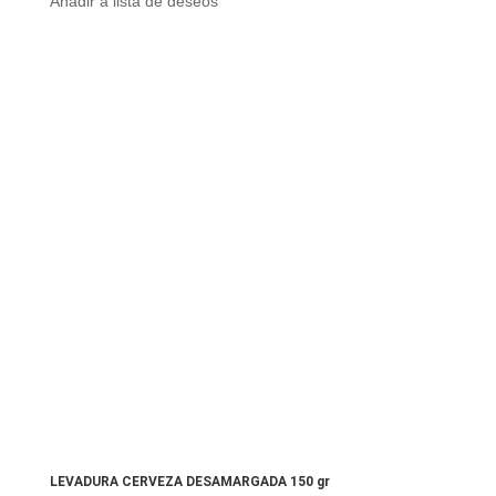
Añadir a lista de deseos
LEVADURA CERVEZA DESAMARGADA 150 gr