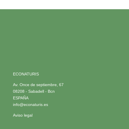
ECONATURIS
Av. Once de septiembre, 67
08208 - Sabadell - Bcn
ESPAÑA
info@econaturis.es
Aviso legal