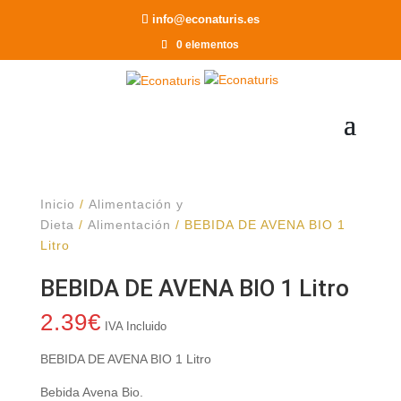
Recomendar a un Amigo
info@econaturis.es
0 elementos
Inicio
/
Alimentación y
Dieta
/
Alimentación
/ BEBIDA DE AVENA BIO 1
Litro
BEBIDA DE AVENA BIO 1 Litro
2.39
€
IVA Incluido
BEBIDA DE AVENA BIO 1 Litro
Bebida Avena Bio.