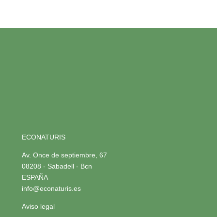
ECONATURIS
Av. Once de septiembre, 67
08208 - Sabadell - Bcn
ESPAÑA
info@econaturis.es
Aviso legal