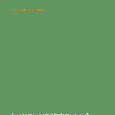
MÉTODOS DE PAGO:
Todos los productos de la tienda incluyen el IVA