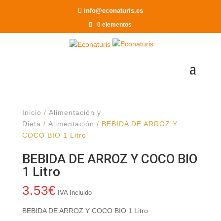
Recomendar a un Amigo
info@econaturis.es
0 elementos
Inicio
/
Alimentación y
Dieta
/
Alimentación
/ BEBIDA DE ARROZ Y
COCO BIO 1 Litro
BEBIDA DE ARROZ Y COCO BIO
1 Litro
3.53
€
IVA Incluido
BEBIDA DE ARROZ Y COCO BIO 1 Litro