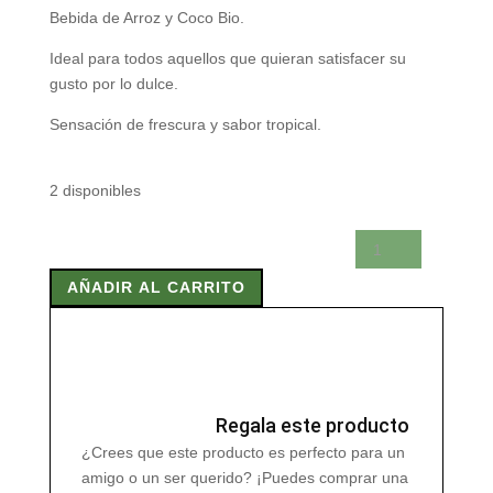
Bebida de Arroz y Coco Bio.
Ideal para todos aquellos que quieran satisfacer su
gusto por lo dulce.
Sensación de frescura y sabor tropical.
2 disponibles
BEBIDA
DE
AÑADIR AL CARRITO
ARROZ
Y
COCO
BIO
1
Litro
Regala este producto
cantidad
¿Crees que este producto es perfecto para un
amigo o un ser querido? ¡Puedes comprar una