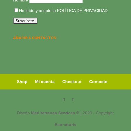
He leído y acepto la
POLÍTICA DE PRIVACIDAD
AÑADIR A CONTACTOS:
Shop
Mi cuenta
Checkout
Contacto
Diseño
Mediterranea Services ©
| 2020 - Copyright
Econaturis