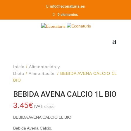
Recomendar a un Amigo
info@econaturis.es
0 elementos
Inicio
/
Alimentación y
Dieta
/
Alimentación
/ BEBIDA AVENA CALCIO 1L
BIO
BEBIDA AVENA CALCIO 1L BIO
3.45
€
IVA Incluido
BEBIDA AVENA CALCIO 1L BIO
Bebida Avena Calcio.