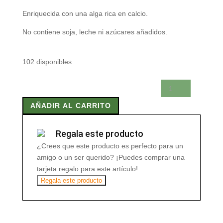
Enriquecida con una alga rica en calcio.
No contiene soja, leche ni azúcares añadidos.
102 disponibles
BEBIDA
AVENA
AÑADIR AL CARRITO
CALCIO
1L
BIO
Regala este producto
cantidad
¿Crees que este producto es perfecto para un
amigo o un ser querido? ¡Puedes comprar una
tarjeta regalo para este artículo!
Regala este producto