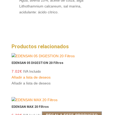
Agua, avena 10%, aceite de colza, alga
Lithothamnium calcareum, sal marina,
acidulante: ácido cítrico.
Productos relacionados
EDENSAN 05 DIGESTION 20 Filtros
7.02
€
IVA Incluido
Añadir a lista de deseos
Añadir a lista de deseos
EDENSAN MAX 20 Filtros