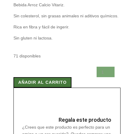
Bebida Arroz Calcio Vitariz.
Sin colesterol, sin grasas animales ni aditivos químicos.
Rica en fibra y fácil de ingerir.
Sin gluten ni lactosa.
71 disponibles
BEBIDA
ARROZ
AÑADIR AL CARRITO
CALCIO
VITARIZ
1
L
cantidad
Regala este producto
¿Crees que este producto es perfecto para un