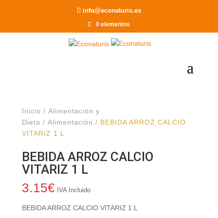
Recomendar a un Amigo
info@econaturis.es
0 elementos
Inicio
/
Alimentación y
Dieta
/
Alimentación
/ BEBIDA ARROZ CALCIO
VITARIZ 1 L
BEBIDA ARROZ CALCIO
VITARIZ 1 L
3.15
€
IVA Incluido
BEBIDA ARROZ CALCIO VITARIZ 1 L