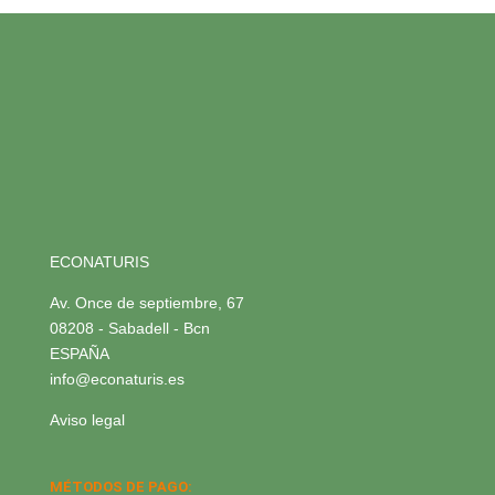
ECONATURIS
Av. Once de septiembre, 67
08208 - Sabadell - Bcn
ESPAÑA
info@econaturis.es
Aviso legal
MÉTODOS DE PAGO: