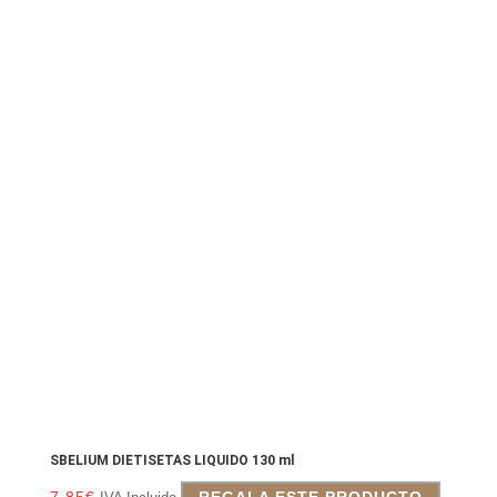
SBELIUM DIETISETAS LIQUIDO 130 ml
7.85
€
REGALA ESTE PRODUCTO