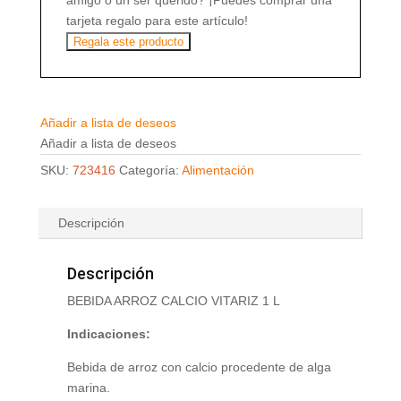
amigo o un ser querido? ¡Puedes comprar una
tarjeta regalo para este artículo!
Regala este producto
Añadir a lista de deseos
Añadir a lista de deseos
SKU:
723416
Categoría:
Alimentación
Descripción
Descripción
BEBIDA ARROZ CALCIO VITARIZ 1 L
Indicaciones:
Bebida de arroz con calcio procedente de alga
marina.