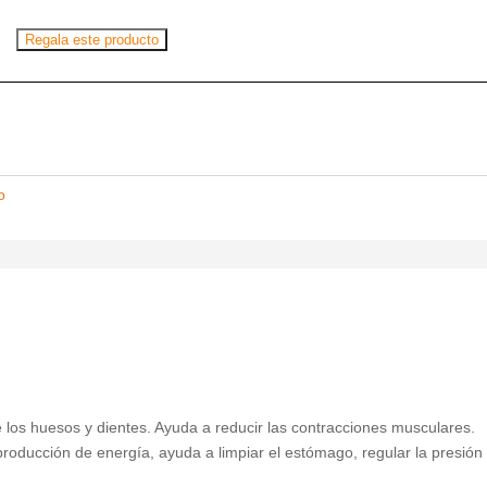
Regala este producto
o
de los huesos y dientes. Ayuda a reducir las contracciones musculares.
producción de energía, ayuda a limpiar el estómago, regular la presión