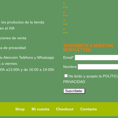
 los productos de la tienda
yen el IVA
ciones de venta
SUSCRÍBETE A NUESTRA
ica de privacidad
NEWSLETTER:
Email*
io Atención Teléfono y Whatsapp
 a viernes:
Nombre
00h a13:00h y de 16:00 a 19:00h
He leído y acepto la
POLÍTIC
PRIVACIDAD
Shop
Mi cuenta
Checkout
Contacto