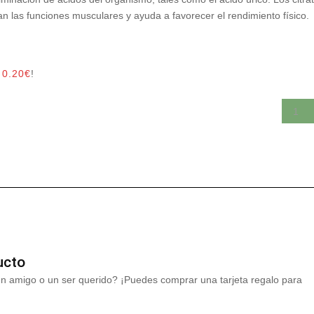
ran las funciones musculares y ayuda a favorecer el rendimiento físico.
r
0.20
€
!
ucto
un amigo o un ser querido? ¡Puedes comprar una tarjeta regalo para