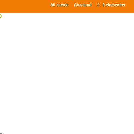
Mi cuenta
Checkout
0 elementos
O
tos