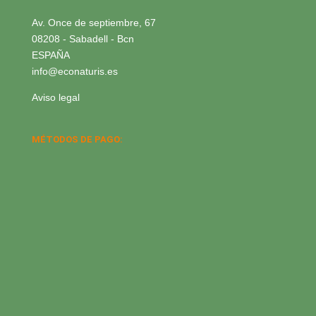
Av. Once de septiembre, 67
08208 - Sabadell - Bcn
ESPAÑA
info@econaturis.es
Aviso legal
MÉTODOS DE PAGO: