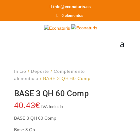
Recomendar a un Amigo
info@econaturis.es
0 elementos
Inicio
/
Deporte
/
Complemento
alimenticio
/ BASE 3 QH 60 Comp
BASE 3 QH 60 Comp
40.43
€
IVA Incluido
BASE 3 QH 60 Comp
Base 3 Qh.