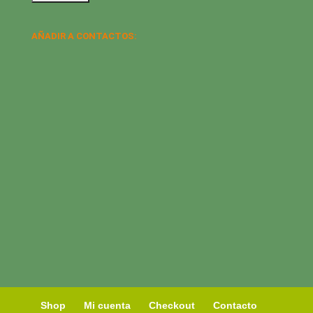
AÑADIR A CONTACTOS:
Shop
Mi cuenta
Checkout
Contacto