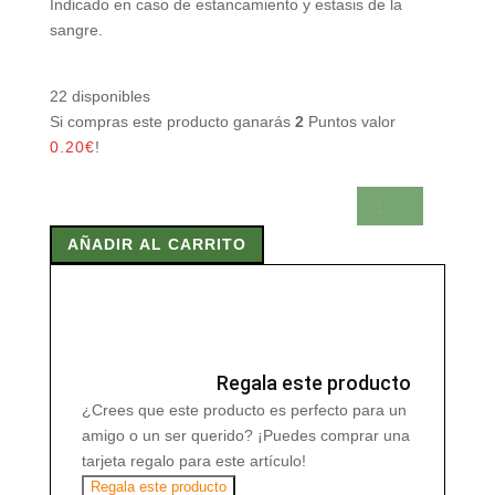
Indicado en caso de estancamiento y estasis de la
sangre.
22 disponibles
Si compras este producto ganarás
2
Puntos valor
0.20
€
!
BASE
3
AÑADIR AL CARRITO
QH
60
Comp
cantidad
Regala este producto
¿Crees que este producto es perfecto para un
amigo o un ser querido? ¡Puedes comprar una
tarjeta regalo para este artículo!
Regala este producto