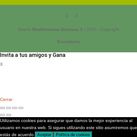
Diseño
Mediterranea Services ©
| 2020 - Copyright
Econaturis
Invita a tus amigos y Gana
X
Registrate
Cerrar
Utilizamos cookies para asegurar que damos la mejor experiencia al
usuario en nuestra web. Si sigues utilizando este sitio asumiremos que
estás de acuerdo.
Aceptar
Política de cookies