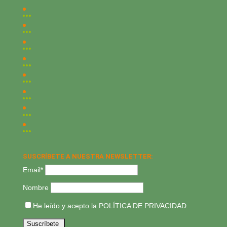
SUSCRÍBETE A NUESTRA NEWSLETTER:
Email*
Nombre
He leído y acepto la
POLÍTICA DE PRIVACIDAD