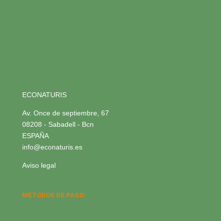
ECONATURIS
Av. Once de septiembre, 67
08208 - Sabadell - Bcn
ESPAÑA
info@econaturis.es
Aviso legal
MÉTODOS DE PAGO: