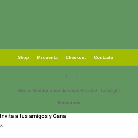
Shop
Mi cuenta
Checkout
Contacto
Diseño
Mediterranea Services ©
| 2020 - Copyright
Econaturis
Invita a tus amigos y Gana
X