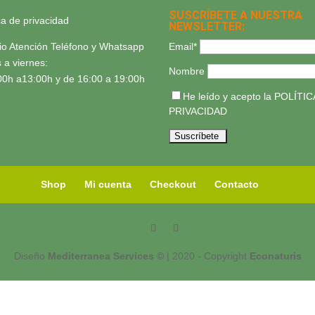
SUSCRÍBETE A NUESTRA
ica de privacidad
NEWSLETTER:
Email*
io Atención Teléfono y Whatsapp
 a viernes:
Nombre
00h a13:00h y de 16:00 a 19:00h
He leído y acepto la
POLÍTIC
PRIVACIDAD
Shop
Mi cuenta
Checkout
Contacto
Diseño
Mediterranea Services ©
| 2020 - Copyright
Econaturis