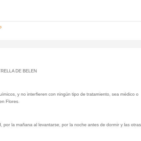
o
TRELLA DE BELEN
 químicos, y no interfieren con ningún tipo de tratamiento, sea médico o
en Flores.
, por la mañana al levantarse, por la noche antes de dormir y las otra