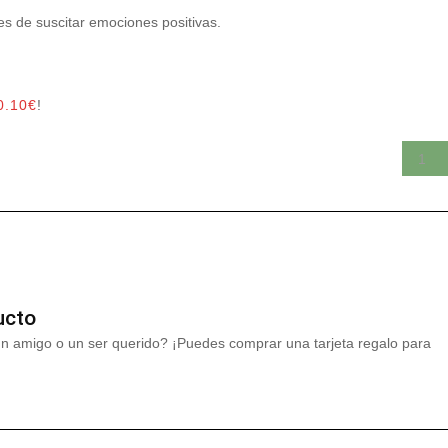
s de suscitar emociones positivas.
0.10
€
!
ucto
un amigo o un ser querido? ¡Puedes comprar una tarjeta regalo para