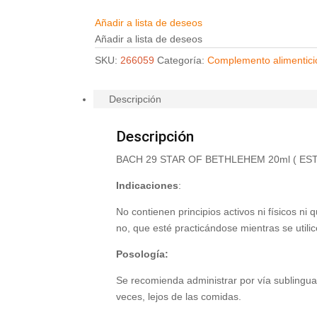
Añadir a lista de deseos
Añadir a lista de deseos
SKU:
266059
Categoría:
Complemento alimentici
Descripción
Descripción
BACH 29 STAR OF BETHLEHEM 20ml ( ES
Indicaciones
:
No contienen principios activos ni físicos ni
no, que esté practicándose mientras se utilic
Posología:
Se recomienda administrar por vía sublingual
veces, lejos de las comidas.