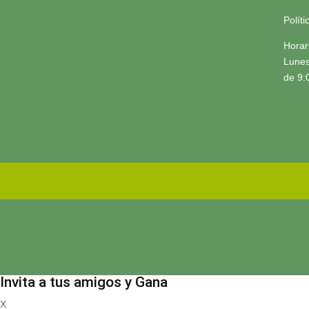
Polít
Horar
Lunes
de 9:
Invita a tus amigos y Gana
X