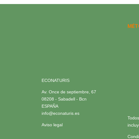
MÉT
ECONATURIS
Av. Once de septiembre, 67
08208 - Sabadell - Bcn
ESPAÑA
info@econaturis.es
Todos
Aviso legal
inclu
Condi