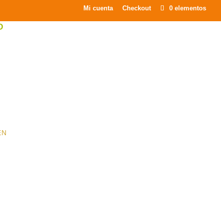
×
Mi cuenta
Checkout
0 elementos
O
EN