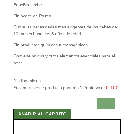
BabyBio Leche
.
Sin Aceite de Palma.
Cubre las necesidades más exigentes de los bebés de
10 meses hasta los 3 años de edad.
Sin productos químicos ni transgénicos.
Contiene bífidus y otros elementos esenciales para el
bebé.
21 disponibles
Si compras este producto ganarás
1
Punto valor
0.10
€
!
BABYBIO
LECHE
AÑADIR AL CARRITO
CRECIMIENTO
3
900