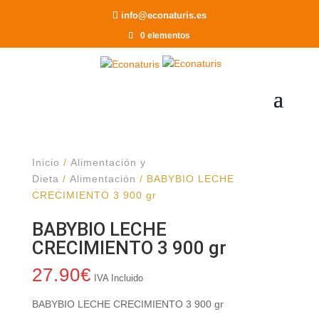
Recomendar a un Amigo
info@econaturis.es
0 elementos
Inicio
/
Alimentación y
Dieta
/
Alimentación
/ BABYBIO LECHE
CRECIMIENTO 3 900 gr
BABYBIO LECHE
CRECIMIENTO 3 900 gr
27.90
€
IVA Incluido
BABYBIO LECHE CRECIMIENTO 3 900 gr