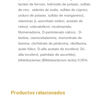
lactato de ferroso, hidróxido de potasio, sulfato
de cinc, selenito de sodio, sulfato de cúprico,
yoduro de potasio, sulfato de manganeso),
vitaminas (L-ascorbato sódico, acetato de
retinol, colecalciferol, nicotinamida,
fitomenadiona, D-pantotenato cálcico, D-
biotina, cianocobalamina, mononitrato de
tiamina, clorhidrato de piridoxina, riboflavina,
ácido fólico, D-alfa acetato de tocoferol, DL-
alfa tocoferol, palmitato de ascorbilo),
bifidobacterias (Bifidobacterium lactis) 0,05%.
Productos relacionados