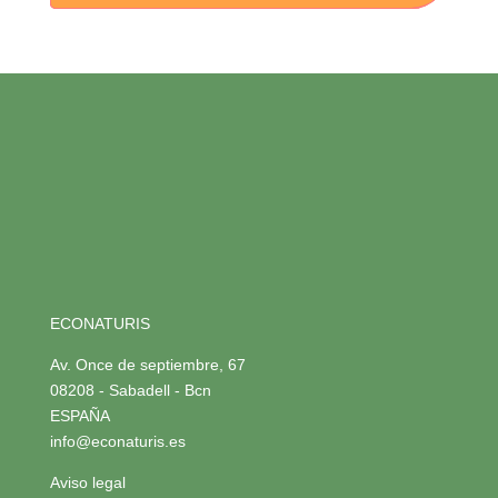
ECONATURIS
Av. Once de septiembre, 67
08208 - Sabadell - Bcn
ESPAÑA
info@econaturis.es
Aviso legal