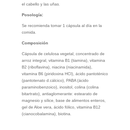
el cabello y las uñas.
Posología:
Se recomienda tomar 1 cápsula al día en la
comida.
Composición
Cápsula de celulosa vegetal, concentrado de
arroz integral, vitamina B1 (tiamina), vitamina
B2 (riboflavina), niacina (niacinamida),
vitamina B6 (piridoxina HCI), ácido pantoténico
(pantotenato d.cálcico), PABA (ácido
paraminobenzoico), inositol, colina (colina
bitartrato), antiaglomerante: estearato de
magnesio y sílice, base de alimentos enteros,
gel de Aloe vera, ácido fólico, vitamina B12
(cianocobalamina), biotina.