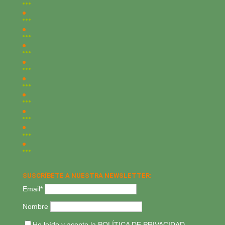
SUSCRÍBETE A NUESTRA NEWSLETTER:
Email*
Nombre
He leído y acepto la
POLÍTICA DE PRIVACIDAD