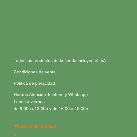
Todos los productos de la tienda incluyen el IVA
Condiciones de venta
Política de privacidad
Horario Atención Teléfono y Whatsapp
Lunes a viernes:
de 9:00h a13:00h y de 16:00 a 19:00h
TRADUCTOR IDIOMAS: