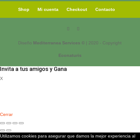
Shop
Mi cuenta
Checkout
Contacto
Diseño
Mediterranea Services ©
| 2020 - Copyright
Econaturis
Invita a tus amigos y Gana
X
Registrate
Cerrar
Utilizamos cookies para asegurar que damos la mejor experiencia al