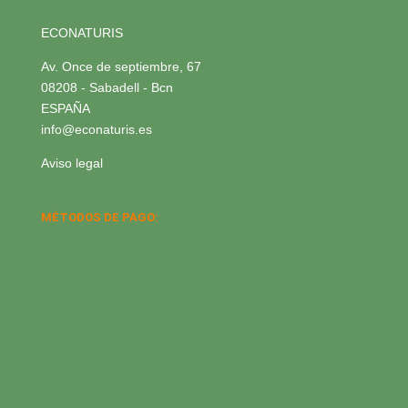
ECONATURIS
Av. Once de septiembre, 67
08208 - Sabadell - Bcn
ESPAÑA
info@econaturis.es
Aviso legal
MÉTODOS DE PAGO: