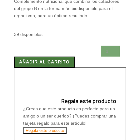
Complemento nutricional que combina los cofactores
del grupo B en la forma más biodisponible para el
organismo, para un óptimo resultado.
39 disponibles
B
COMPLEX
AÑADIR AL CARRITO
60
CAPSULAS
cantidad
Regala este producto
¿Crees que este producto es perfecto para un
amigo o un ser querido? ¡Puedes comprar una
tarjeta regalo para este artículo!
Regala este producto