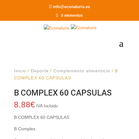
Recomendar a un Amigo
info@econaturis.es
0 elementos
Inicio
/
Deporte
/
Complemento alimenticio
/ B
COMPLEX 60 CAPSULAS
B COMPLEX 60 CAPSULAS
8.88
€
IVA Incluido
B COMPLEX 60 CAPSULAS
B Complex.