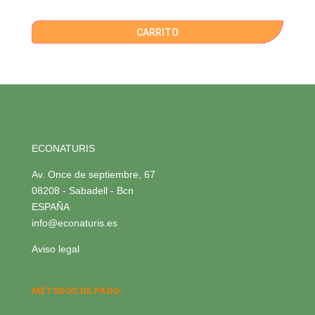
CARRITO
ECONATURIS
Av. Once de septiembre, 67
08208 - Sabadell - Bcn
ESPAÑA
info@econaturis.es
Aviso legal
MÉTODOS DE PAGO: