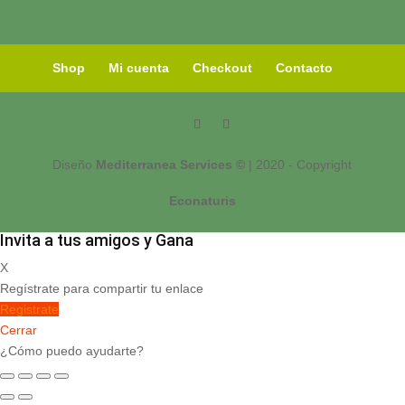
Shop
Mi cuenta
Checkout
Contacto
Diseño
Mediterranea Services ©
| 2020 - Copyright
Econaturis
Invita a tus amigos y Gana
X
Regístrate para compartir tu enlace
Registrate
Cerrar
¿Cómo puedo ayudarte?