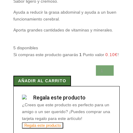
Sabor ligero y cremoso.
Ayuda a reducir la grasa abdominal y ayuda a un buen
funcionamiento cerebral.
Aporta grandes cantidades de vitaminas y minerales.
5 disponibles
Si compras este producto ganarás
1
Punto valor
0.10
€
!
AVEBIN
400
AÑADIR AL CARRITO
gr
cantidad
Regala este producto
¿Crees que este producto es perfecto para un
amigo o un ser querido? ¡Puedes comprar una
tarjeta regalo para este artículo!
Regala este producto