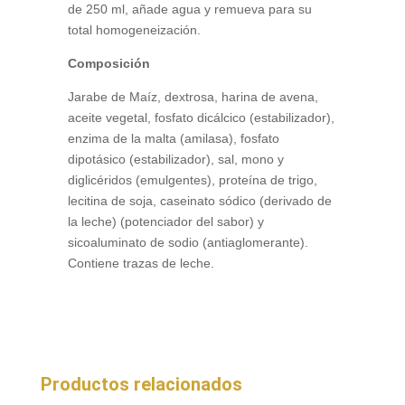
de 250 ml, añade agua y remueva para su
total homogeneización.
Composición
Jarabe de Maíz, dextrosa, harina de avena,
aceite vegetal, fosfato dicálcico (estabilizador),
enzima de la malta (amilasa), fosfato
dipotásico (estabilizador), sal, mono y
diglicéridos (emulgentes), proteína de trigo,
lecitina de soja, caseinato sódico (derivado de
la leche) (potenciador del sabor) y
sicoaluminato de sodio (antiaglomerante).
Contiene trazas de leche.
Productos relacionados