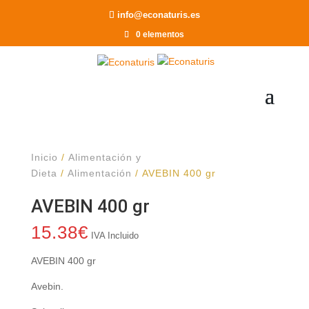
Recomendar a un Amigo
info@econaturis.es
0 elementos
Inicio
/
Alimentación y
Dieta
/
Alimentación
/ AVEBIN 400 gr
AVEBIN 400 gr
15.38
€
IVA Incluido
AVEBIN 400 gr
Avebin.