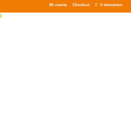
×
Mi cuenta
Checkout
0 elementos
O