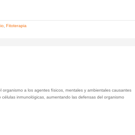
io
,
Fitoterapia
del organismo a los agentes físicos, mentales y ambientales causantes
de células inmunológicas, aumentando las defensas del organismo
.