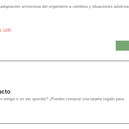
la adaptación armoniosa del organismo a cambios y situaciones adversa
0.10
€
!
ucto
un amigo o un ser querido? ¡Puedes comprar una tarjeta regalo para