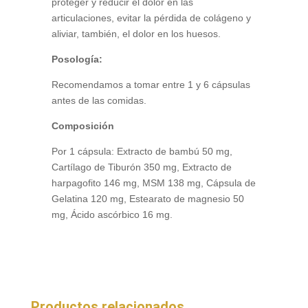
proteger y reducir el dolor en las
articulaciones, evitar la pérdida de colágeno y
aliviar, también, el dolor en los huesos.
Posología:
Recomendamos a tomar entre 1 y 6 cápsulas
antes de las comidas.
Composición
Por 1 cápsula: Extracto de bambú 50 mg,
Cartílago de Tiburón 350 mg, Extracto de
harpagofito 146 mg, MSM 138 mg, Cápsula de
Gelatina 120 mg, Estearato de magnesio 50
mg, Ácido ascórbico 16 mg.
Productos relacionados