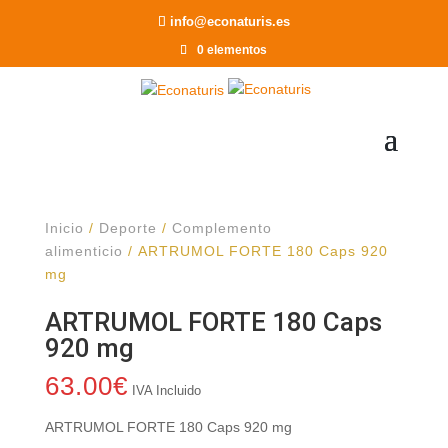
Recomendar a un Amigo
info@econaturis.es
0 elementos
Inicio
/
Deporte
/
Complemento
alimenticio
/ ARTRUMOL FORTE 180 Caps 920
mg
ARTRUMOL FORTE 180 Caps
920 mg
63.00
€
IVA Incluido
ARTRUMOL FORTE 180 Caps 920 mg