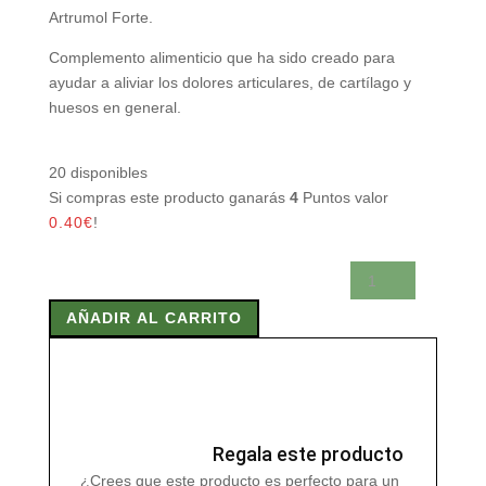
Artrumol Forte.
Complemento alimenticio que ha sido creado para
ayudar a aliviar los dolores articulares, de cartílago y
huesos en general.
20 disponibles
Si compras este producto ganarás
4
Puntos valor
0.40
€
!
ARTRUMOL
FORTE
AÑADIR AL CARRITO
180
Caps
920
mg
cantidad
Regala este producto
¿Crees que este producto es perfecto para un