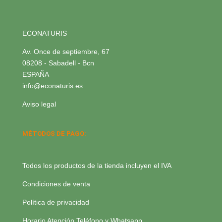
ECONATURIS
Av. Once de septiembre, 67
08208 - Sabadell - Bcn
ESPAÑA
info@econaturis.es
Aviso legal
MÉTODOS DE PAGO:
Todos los productos de la tienda incluyen el IVA
Condiciones de venta
Política de privacidad
Horario Atención Teléfono y Whatsapp