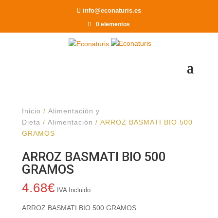
Recomendar a un Amigo
info@econaturis.es
0 elementos
Inicio
/
Alimentación y
Dieta
/
Alimentación
/ ARROZ BASMATI BIO 500
GRAMOS
ARROZ BASMATI BIO 500
GRAMOS
4.68
€
IVA Incluido
ARROZ BASMATI BIO 500 GRAMOS