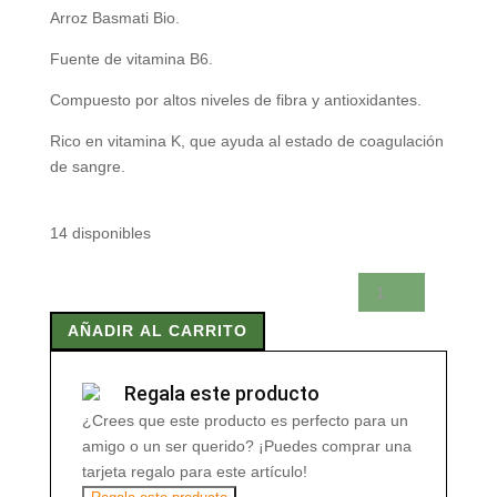
Arroz Basmati Bio.
Fuente de vitamina B6.
Compuesto por altos niveles de fibra y antioxidantes.
Rico en vitamina K, que ayuda al estado de coagulación
de sangre.
14 disponibles
ARROZ
BASMATI
AÑADIR AL CARRITO
BIO
500
GRAMOS
Regala este producto
cantidad
¿Crees que este producto es perfecto para un
amigo o un ser querido? ¡Puedes comprar una
tarjeta regalo para este artículo!