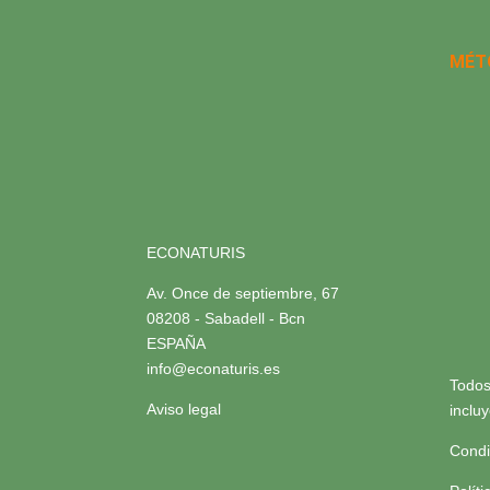
MÉT
ECONATURIS
Av. Once de septiembre, 67
08208 - Sabadell - Bcn
ESPAÑA
info@econaturis.es
Todos
Aviso legal
inclu
Condi