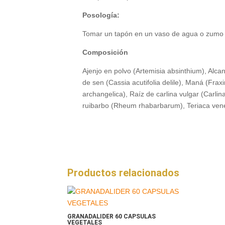
Posología:
Tomar un tapón en un vaso de agua o zumo 3
Composición
Ajenjo en polvo (Artemisia absinthium), Alc
de sen (Cassia acutifolia delile), Maná (Fra
archangelica), Raíz de carlina vulgar (Carli
ruibarbo (Rheum rhabarbarum), Teriaca veneci
Productos relacionados
GRANADALIDER 60 CAPSULAS
VEGETALES