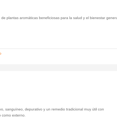
e plantas aromáticas beneficiosas para la salud y el bienestar genera
o
o, sanguíneo, depurativo y un remedio tradicional muy útil con
no como externo.