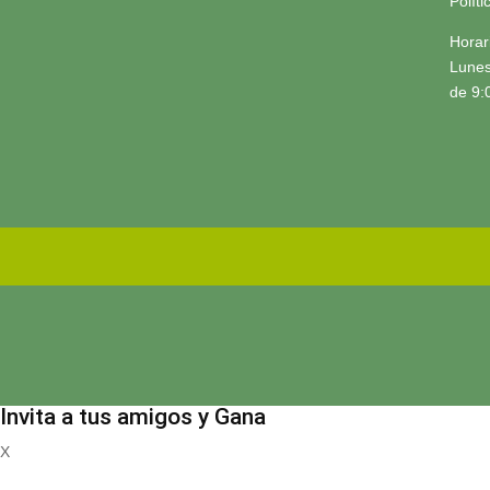
Polít
Horar
Lunes
de 9:
Invita a tus amigos y Gana
X