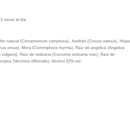
 veces al día.
anfor natural (Cinnamomum camphora),, Azafrán (Crocus sativus), Hoja
xinus ornus), Mirra (Commiphora myrrha), Raíz de angélica (Angelica
na vulgaris), Raíz de cedoaria (Curcuma zedoaria rosc), Raíz de
ana (Veronica officinalis), Alcohol 32% vol.