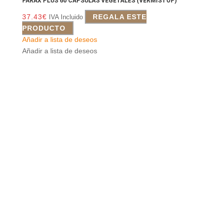
PARAX PLUS 60 CAPSULAS VEGETALES (VERMISTOP)
37.43
€
REGALA ESTE
IVA Incluido
PRODUCTO
Añadir a lista de deseos
Añadir a lista de deseos