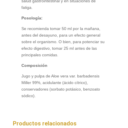
salud gastrointestinal y en situaciones de
fatiga.
Posología:
Se recomienda tomar 50 ml por la mañana,
antes del desayuno, para un efecto general
sobre el organismo. O bien, para potenciar su
efecto digestivo, tomar 25 ml antes de las
principales comidas.
Composición
Jugo y pulpa de Aloe vera var. barbadensis
Miller 99%, acidulante (ácido cítrico),
conservadores (sorbato potásico, benzoato
sódico).
Productos relacionados