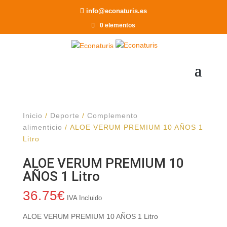
Recomendar a un Amigo
info@econaturis.es
0 elementos
Inicio
/
Deporte
/
Complemento
alimenticio
/ ALOE VERUM PREMIUM 10 AÑOS 1
Litro
ALOE VERUM PREMIUM 10
AÑOS 1 Litro
36.75
€
IVA Incluido
ALOE VERUM PREMIUM 10 AÑOS 1 Litro