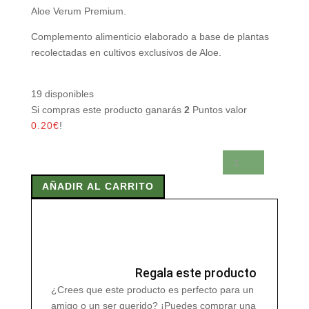
Aloe Verum Premium.
Complemento alimenticio elaborado a base de plantas
recolectadas en cultivos exclusivos de Aloe.
19 disponibles
Si compras este producto ganarás
2
Puntos valor
0.20
€
!
ALOE
VERUM
AÑADIR AL CARRITO
PREMIUM
10
AÑOS
1
Litro
cantidad
Regala este producto
¿Crees que este producto es perfecto para un
amigo o un ser querido? ¡Puedes comprar una