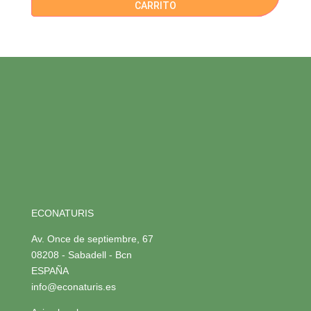
CARRITO
ECONATURIS
Av. Once de septiembre, 67
08208 - Sabadell - Bcn
ESPAÑA
info@econaturis.es