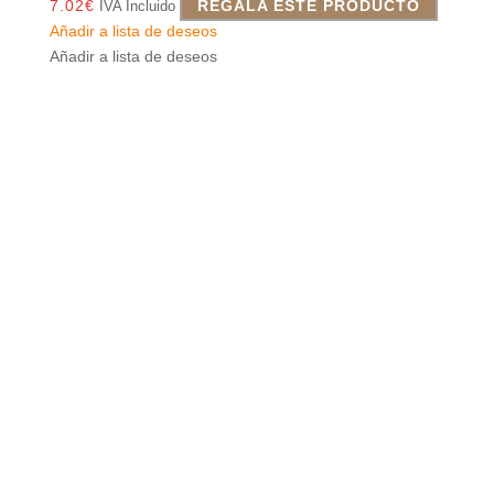
7.02
€
REGALA ESTE PRODUCTO
IVA Incluido
Añadir a lista de deseos
Añadir a lista de deseos