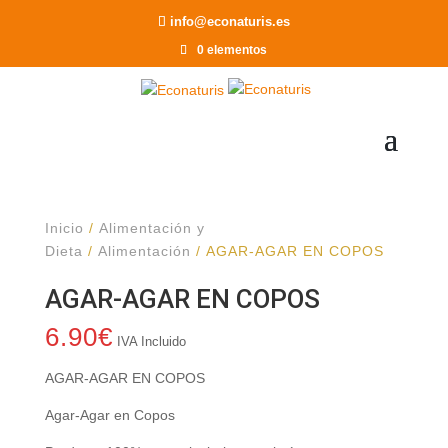
Recomendar a un Amigo
info@econaturis.es
0 elementos
Inicio
/
Alimentación y
Dieta
/
Alimentación
/ AGAR-AGAR EN COPOS
AGAR-AGAR EN COPOS
6.90
€
IVA Incluido
AGAR-AGAR EN COPOS
Agar-Agar en Copos