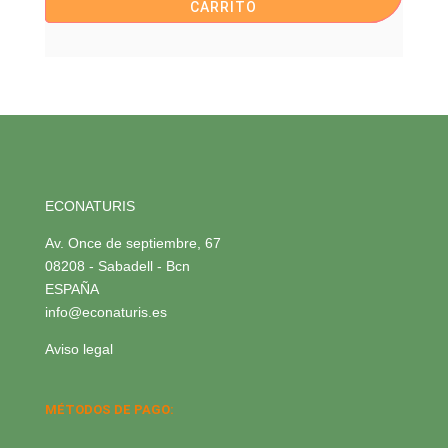
CARRITO
ECONATURIS
Av. Once de septiembre, 67
08208 - Sabadell - Bcn
ESPAÑA
info@econaturis.es
Aviso legal
MÉTODOS DE PAGO: