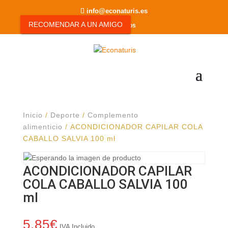
info@econaturis.es
RECOMENDAR A UN AMIGO
0 elementos
Inicio
/
Deporte
/
Complemento
alimenticio
/ ACONDICIONADOR CAPILAR COLA
CABALLO SALVIA 100 ml
ACONDICIONADOR CAPILAR
COLA CABALLO SALVIA 100
ml
5.85
€
IVA Incluido