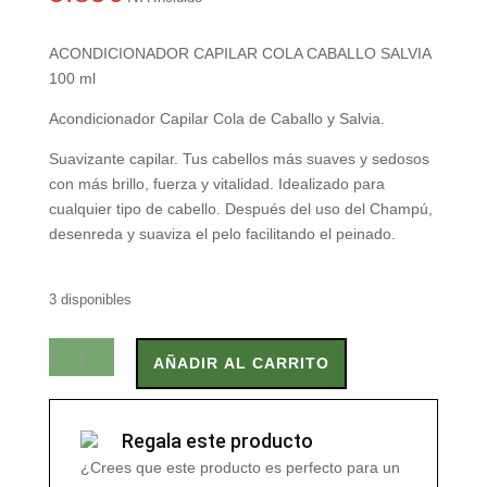
ACONDICIONADOR CAPILAR COLA CABALLO SALVIA
100 ml
Acondicionador Capilar Cola de Caballo y Salvia.
Suavizante capilar. Tus cabellos más suaves y sedosos
con más brillo, fuerza y vitalidad. Idealizado para
cualquier tipo de cabello. Después del uso del Champú,
desenreda y suaviza el pelo facilitando el peinado.
3 disponibles
ACONDICIONADOR
AÑADIR AL CARRITO
CAPILAR
COLA
CABALLO
Regala este producto
SALVIA
¿Crees que este producto es perfecto para un
100