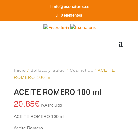
Recomendar a un Amigo
info@econaturis.es
0 elementos
Inicio
/
Belleza y Salud
/
Cosmética
/ ACEITE
ROMERO 100 ml
ACEITE ROMERO 100 ml
20.85
€
IVA Incluido
ACEITE ROMERO 100 ml
Aceite Romero.