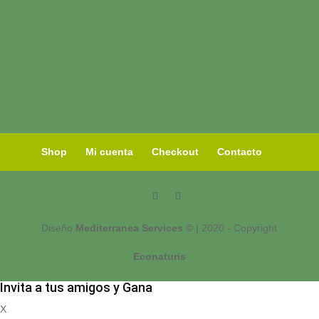
Shop
Mi cuenta
Checkout
Contacto
Diseño
Mediterranea Services ©
| 2020 - Copyright
Econaturis
Invita a tus amigos y Gana
X