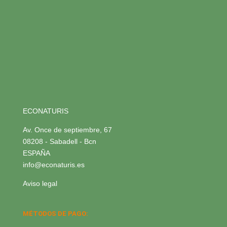
ECONATURIS
Av. Once de septiembre, 67
08208 - Sabadell - Bcn
ESPAÑA
info@econaturis.es
Aviso legal
MÉTODOS DE PAGO: