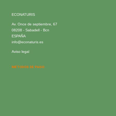
ECONATURIS
Av. Once de septiembre, 67
08208 - Sabadell - Bcn
ESPAÑA
info@econaturis.es
Aviso legal
MÉTODOS DE PAGO: