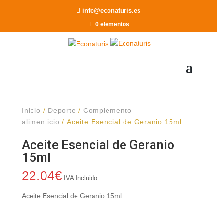
Recomendar a un Amigo
info@econaturis.es
0 elementos
Inicio
/
Deporte
/
Complemento
alimenticio
/ Aceite Esencial de Geranio 15ml
Aceite Esencial de Geranio
15ml
22.04
€
IVA Incluido
Aceite Esencial de Geranio 15ml