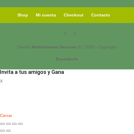
Shop
Mi cuenta
Checkout
Contacto
Diseño
Mediterranea Services ©
| 2020 - Copyright
Econaturis
Invita a tus amigos y Gana
X
Registrate
Cerrar