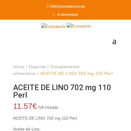
Recomendar a un Amigo
info@econaturis.es
0 elementos
Inicio
/
Deporte
/
Complemento
alimenticio
/ ACEITE DE LINO 702 mg 110 Perl
ACEITE DE LINO 702 mg 110
Perl
11.57
€
IVA Incluido
ACEITE DE LINO 702 mg 110 Perl
Aceite de Lino.