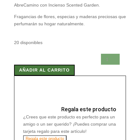
AbreCamino con Incienso Scented Garden.
Fragancias de flores, especias y maderas preciosas que
perfumarán su hogar naturalmente.
20 disponibles
ABRECAMINO
CONO
AÑADIR AL CARRITO
NCIENSO
SCENTED
GARDEN
cantidad
Regala este producto
¿Crees que este producto es perfecto para un
amigo o un ser querido? ¡Puedes comprar una
tarjeta regalo para este artículo!
Regala este producto