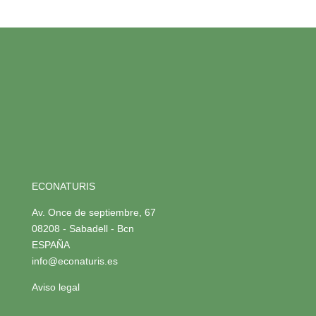
ECONATURIS
Av. Once de septiembre, 67
08208 - Sabadell - Bcn
ESPAÑA
info@econaturis.es
Aviso legal