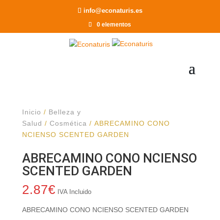
Recomendar a un Amigo
info@econaturis.es
0 elementos
Inicio
/
Belleza y
Salud
/
Cosmética
/ ABRECAMINO CONO
NCIENSO SCENTED GARDEN
ABRECAMINO CONO NCIENSO
SCENTED GARDEN
2.87
€
IVA Incluido
ABRECAMINO CONO NCIENSO SCENTED GARDEN