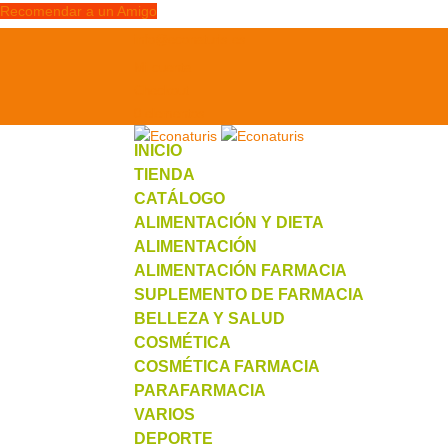
Recomendar a un Amigo
info@econaturis.es
Mi cuenta
Checkout
0 elementos
INICIO
TIENDA
CATÁLOGO
ALIMENTACIÓN Y DIETA
ALIMENTACIÓN
ALIMENTACIÓN FARMACIA
SUPLEMENTO DE FARMACIA
BELLEZA Y SALUD
COSMÉTICA
COSMÉTICA FARMACIA
PARAFARMACIA
VARIOS
DEPORTE